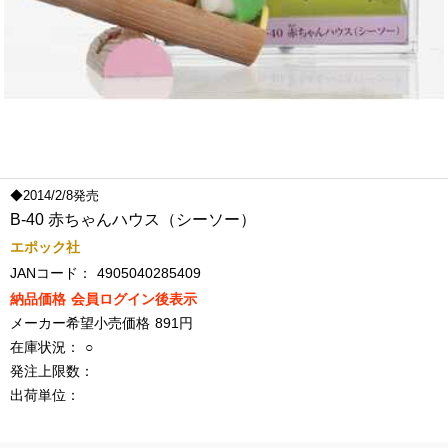
◆2014/2/8発売
B-40 赤ちゃんハウス（シーソー）
エポック社
JANコード：
4905040285409
納品価格
会員ログイン後表示
メーカー希望小売価格
891円
在庫状況：
○
発注上限数：
出荷単位：