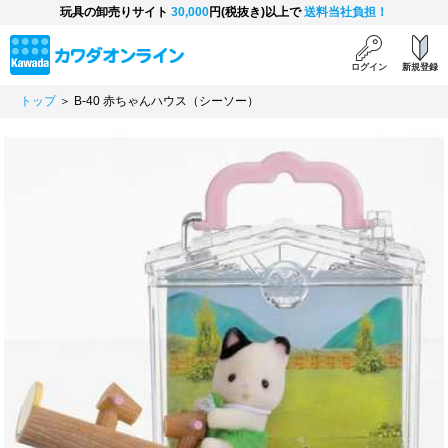
玩具の卸売りサイト
30,000
円(税抜き)以上で
送料当社負担！
ログイン
新規登録
トップ
＞ B-40 赤ちゃんハウス（シーソー）