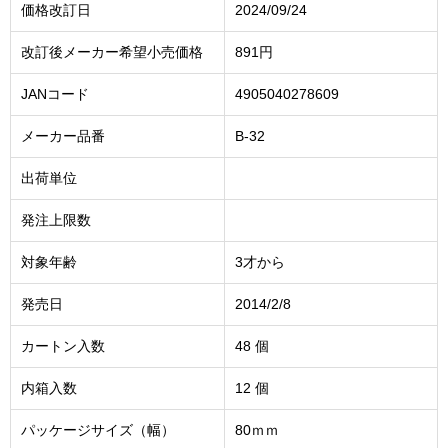
価格改訂日
2024/09/24
改訂後メーカー希望小売価格
891円
JANコード
4905040278609
メーカー品番
B-32
出荷単位
発注上限数
対象年齢
3才から
発売日
2014/2/8
カートン入数
48 個
内箱入数
12 個
パッケージサイズ（幅）
80ｍｍ