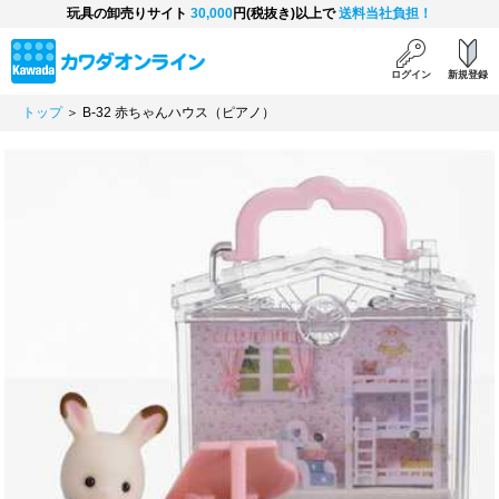
玩具の卸売りサイト
30,000
円(税抜き)以上で
送料当社負担！
ログイン
新規登録
トップ
＞ B-32 赤ちゃんハウス（ピアノ）