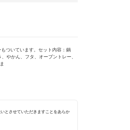
ーもついています。セット内容：鍋
５、やかん、フタ、オーブントレー、
ま
。
扱いとさせていただきますことをあらか