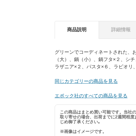
商品説明
詳細情報
グリーンでコーディネートされた、
（大）、鍋（小）、鍋フタ×２、シ
ラザニア×２、パスタ×６、ラビオリ
同じカテゴリーの商品を見る
エポック社のすべての商品を見る
この商品はまとめ買い可能です。当社
取り寄せの場合、出荷までに2週間程度
じめ御了承ください｡
※画像はイメージです。