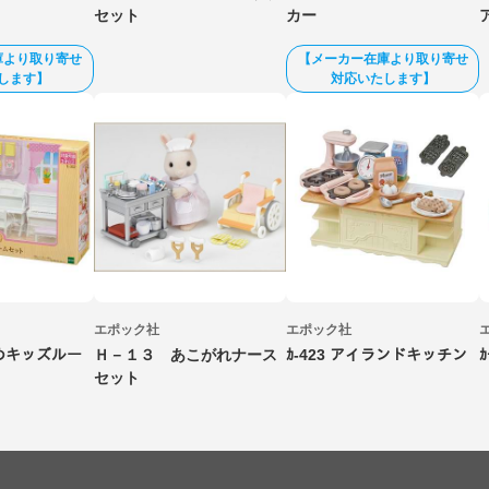
セット
カー
庫より取り寄せ
【メーカー在庫より取り寄せ
します】
対応いたします】
エポック社
エポック社
すめキッズルー
Ｈ－１３ あこがれナース
ｶ-423 アイランドキッチン
ｶ
セット