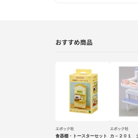
おすすめ商品
エポック社
エポック社
食器棚・トースターセット
カ－２０１ 