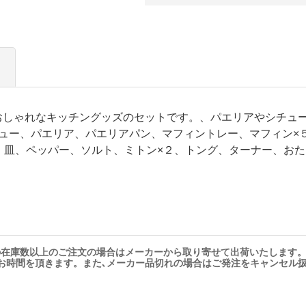
おしゃれなキッチングッズのセットです。、パエリアやシチュ
チュー、パエリア、パエリアパン、マフィントレー、マフィン×
、皿、ペッパー、ソルト、ミトン×２、トング、ターナー、おた
の在庫数以上のご注文の場合はメーカーから取り寄せて出荷いたします
お時間を頂きます。また､メーカー品切れの場合はご発注をキャンセル