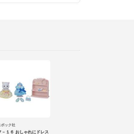
エポック社
フ－１６ おしゃれにドレス