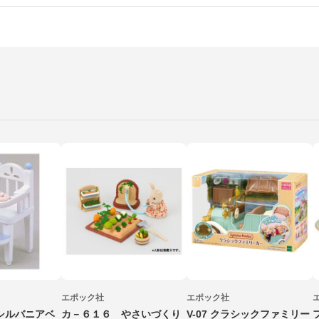
エポック社
エポック社
シルバニアベ
カ－６１６ やさいづくり
V-07 クラシックファミリー