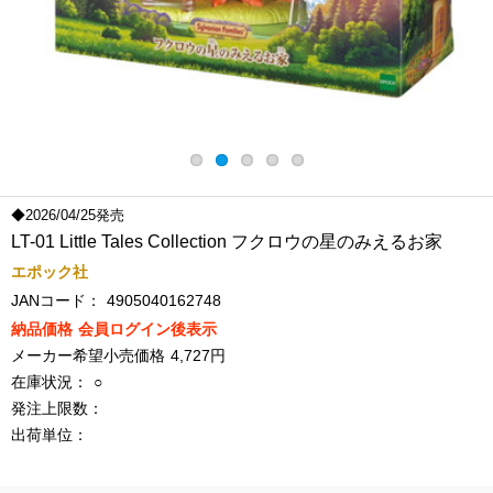
◆2026/04/25発売
LT-01 Little Tales Collection フクロウの星のみえるお家
エポック社
JANコード：
4905040162748
納品価格
会員ログイン後表示
メーカー希望小売価格
4,727円
在庫状況：
○
発注上限数：
出荷単位：