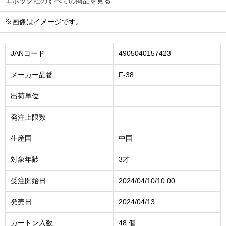
エポック社のすべての商品を見る
※画像はイメージです。
JANコード
4905040157423
メーカー品番
F-38
出荷単位
発注上限数
生産国
中国
対象年齢
3才
受注開始日
2024/04/10/10:00
発売日
2024/04/13
カートン入数
48 個