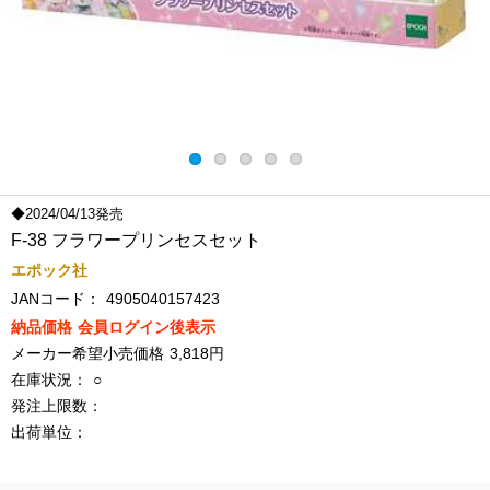
◆2024/04/13発売
F-38 フラワープリンセスセット
エポック社
JANコード：
4905040157423
納品価格
会員ログイン後表示
メーカー希望小売価格
3,818円
在庫状況：
○
発注上限数：
出荷単位：