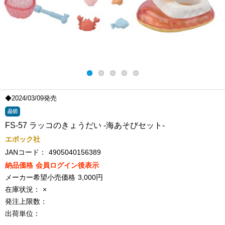
◆2024/03/09発売
品切
FS-57 ラッコのきょうだい -海あそびセット-
エポック社
JANコード：
4905040156389
納品価格
会員ログイン後表示
メーカー希望小売価格
3,000円
在庫状況：
×
発注上限数：
出荷単位：