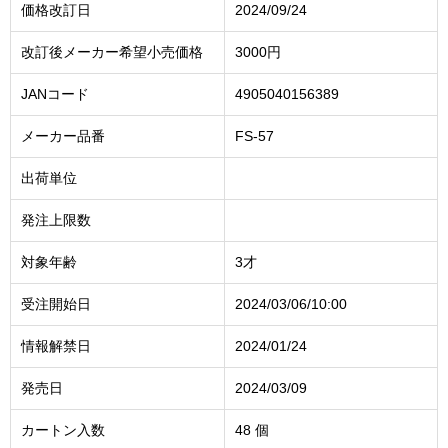
価格改訂日
2024/09/24
改訂後メーカー希望小売価格
3000円
JANコード
4905040156389
メーカー品番
FS-57
出荷単位
発注上限数
対象年齢
3才
受注開始日
2024/03/06/10:00
情報解禁日
2024/01/24
発売日
2024/03/09
カートン入数
48 個