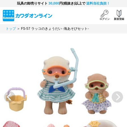
玩具の卸売りサイト
30,000
円(税抜き)以上で
送料当社負担！
ログイン
新規登録
トップ
＞ FS-57 ラッコのきょうだい -海あそびセット-
Previous
Next