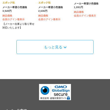
エポック社
エポック社
メーカー希望小売価格
メーカー希望小売価格
メーカー希望小売価格
1,091円
3,545円
2,636円
納品価格
納品価格
納品価格
会員ログイン後表示
会員ログイン後表示
会員ログイン後表示
【メーカー在庫より取り寄せ
対応いたします】
もっと見る