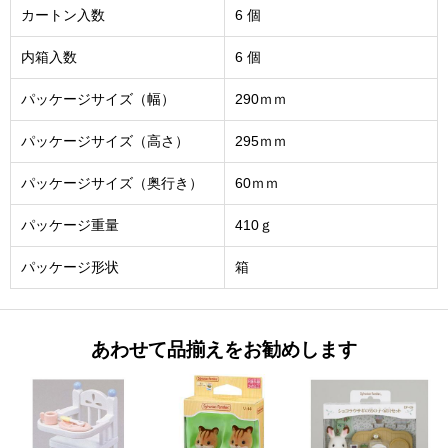
カートン入数
6 個
内箱入数
6 個
パッケージサイズ（幅）
290ｍｍ
パッケージサイズ（高さ）
295ｍｍ
パッケージサイズ（奥行き）
60ｍｍ
パッケージ重量
410ｇ
パッケージ形状
箱
あわせて品揃えをお勧めします