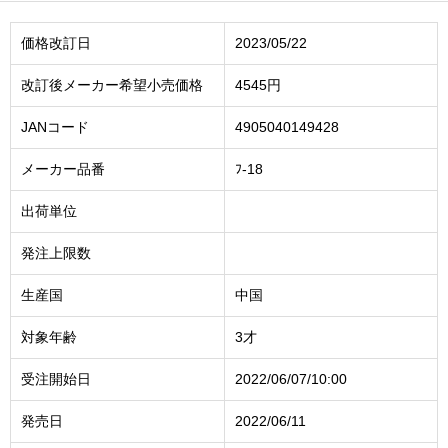
価格改訂日
2023/05/22
改訂後メーカー希望小売価格
4545円
JANコード
4905040149428
メーカー品番
ﾌ-18
出荷単位
発注上限数
生産国
中国
対象年齢
3才
受注開始日
2022/06/07/10:00
発売日
2022/06/11