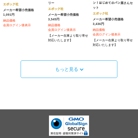
リー
ン！はじめてのパン屋さんセ
エポック社
ット
エポック社
メーカー希望小売価格
エポック社
1,091円
メーカー希望小売価格
3,545円
メーカー希望小売価格
納品価格
3,436円
会員ログイン後表示
納品価格
会員ログイン後表示
納品価格
会員ログイン後表示
【メーカー在庫より取り寄せ
対応いたします】
【メーカー在庫より取り寄せ
対応いたします】
もっと見る