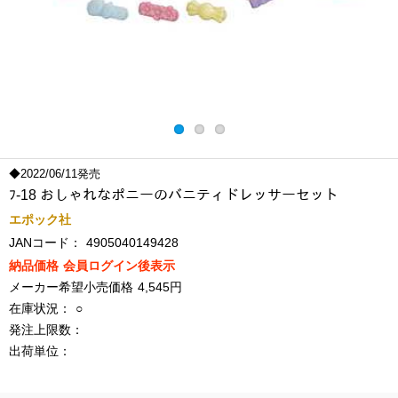
◆2022/06/11発売
ﾌ-18 おしゃれなポニーのバニティドレッサーセット
エポック社
JANコード：
4905040149428
納品価格
会員ログイン後表示
メーカー希望小売価格
4,545円
在庫状況：
○
発注上限数：
出荷単位：