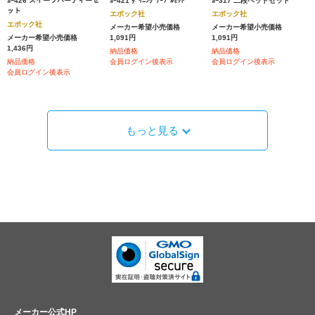
ｶｰ426 スイーツパーティーセ
ｶｰ421 ﾀﾞｲﾆﾝｸﾞﾃｰﾌﾞﾙｾｯﾄ
ｶｰ317 二段ベッドセット
ット
エポック社
エポック社
エポック社
メーカー希望小売価格
メーカー希望小売価格
メーカー希望小売価格
1,091円
1,091円
1,436円
納品価格
納品価格
納品価格
会員ログイン後表示
会員ログイン後表示
会員ログイン後表示
もっと見る
メーカー公式HP