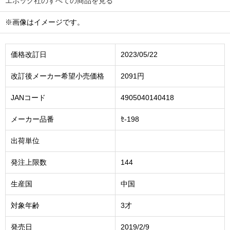
エポック社のすべての商品を見る
※画像はイメージです。
価格改訂日
2023/05/22
改訂後メーカー希望小売価格
2091円
JANコード
4905040140418
メーカー品番
ｾ-198
出荷単位
発注上限数
144
生産国
中国
対象年齢
3才
発売日
2019/2/9