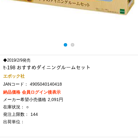
◆2019/2/9発売
ｾ-198 おすすめダイニングルームセット
エポック社
JANコード：
4905040140418
納品価格
会員ログイン後表示
メーカー希望小売価格
2,091円
在庫状況：
○
発注上限数：
144
出荷単位：