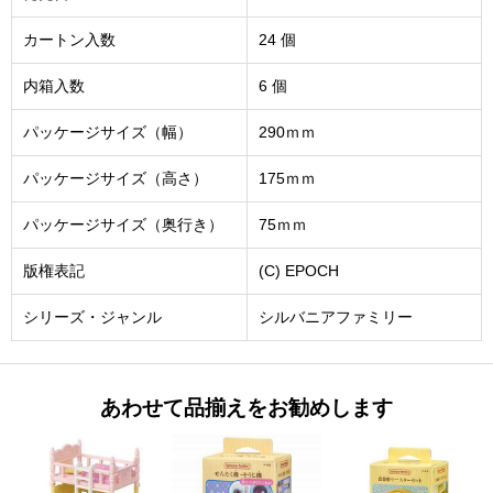
カートン入数
24 個
内箱入数
6 個
パッケージサイズ（幅）
290ｍｍ
パッケージサイズ（高さ）
175ｍｍ
パッケージサイズ（奥行き）
75ｍｍ
版権表記
(C) EPOCH
シリーズ・ジャンル
シルバニアファミリー
あわせて品揃えをお勧めします