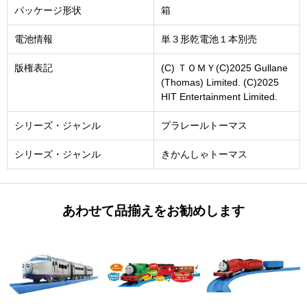
パッケージ形状
箱
電池情報
単３形乾電池１本別売
版権表記
(C) ＴＯＭＹ(C)2025 Gullane
(Thomas) Limited. (C)2025
HIT Entertainment Limited.
シリーズ・ジャンル
プラレールトーマス
シリーズ・ジャンル
きかんしゃトーマス
あわせて品揃えをお勧めします