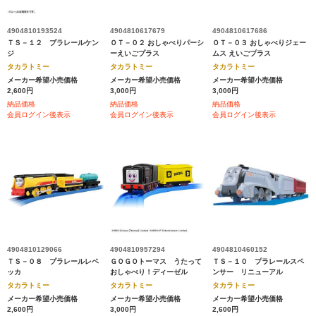
4904810193524
4904810617679
4904810617686
ＴＳ－１２ プラレールケン
ＯＴ－０２ おしゃべりパーシ
ＯＴ－０３ おしゃべりジェー
ジ
ーえいごプラス
ムス えいごプラス
タカラトミー
タカラトミー
タカラトミー
メーカー希望小売価格
メーカー希望小売価格
メーカー希望小売価格
2,600円
3,000円
3,000円
納品価格
納品価格
納品価格
会員ログイン後表示
会員ログイン後表示
会員ログイン後表示
4904810129066
4904810957294
4904810460152
ＴＳ－０８ プラレールレベ
ＧＯＧＯトーマス うたって
ＴＳ－１０ プラレールスペ
ッカ
おしゃべり！ディーゼル
ンサー リニューアル
タカラトミー
タカラトミー
タカラトミー
メーカー希望小売価格
メーカー希望小売価格
メーカー希望小売価格
2,600円
3,000円
2,600円