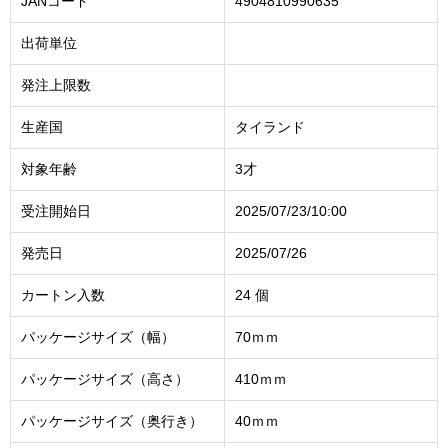
JANコード
4904810990635
出荷単位
発注上限数
生産国
タイランド
対象年齢
3才
受注開始日
2025/07/23/10:00
発売日
2025/07/26
カートン入数
24 個
パッケージサイズ（幅）
70ｍｍ
パッケージサイズ（高さ）
410ｍｍ
パッケージサイズ（奥行き）
40ｍｍ