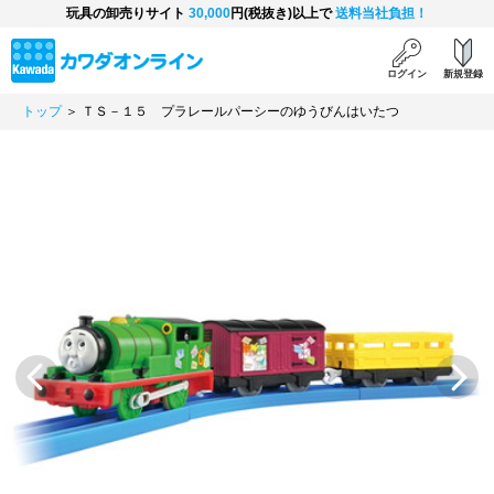
玩具の卸売りサイト
30,000
円(税抜き)以上で
送料当社負担！
ログイン
新規登録
トップ
＞ ＴＳ－１５ プラレールパーシーのゆうびんはいたつ
Previous
Next