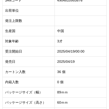
JANコード
4904810953876
出荷単位
発注上限数
生産国
中国
対象年齢
3才
受注開始日
2025/04/19/00:00
発売日
2025/04/19
カートン入数
36 個
内箱入数
0 個
パッケージサイズ（幅）
89ｍｍ
パッケージサイズ（高さ）
60ｍｍ