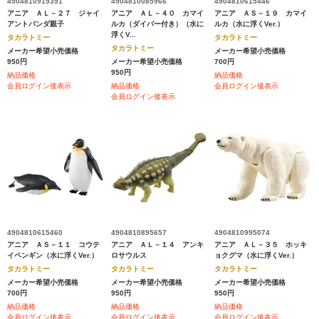
4904810919391
4904810085966
4904810615446
アニア ＡＬ－２７ ジャイ
アニア ＡＬ－４０ カマイ
アニア ＡＳ－１９ カマイ
アントパンダ親子
ルカ（ダイバー付き）（水に
ルカ（水に浮くVer.）
浮くV...
タカラトミー
タカラトミー
タカラトミー
メーカー希望小売価格
メーカー希望小売価格
950円
メーカー希望小売価格
700円
950円
納品価格
納品価格
会員ログイン後表示
納品価格
会員ログイン後表示
会員ログイン後表示
4904810615460
4904810895657
4904810995074
アニア ＡＳ－１１ コウテ
アニア ＡＬ－１４ アンキ
アニア ＡＬ－３５ ホッキ
イペンギン（水に浮くVer.）
ロサウルス
ョクグマ（水に浮くVer.）
タカラトミー
タカラトミー
タカラトミー
メーカー希望小売価格
メーカー希望小売価格
メーカー希望小売価格
700円
950円
950円
納品価格
納品価格
納品価格
会員ログイン後表示
会員ログイン後表示
会員ログイン後表示