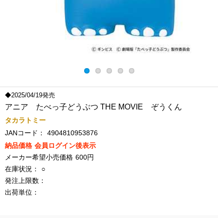
◆2025/04/19発売
アニア たべっ子どうぶつ THE MOVIE ぞうくん
タカラトミー
JANコード：
4904810953876
納品価格
会員ログイン後表示
メーカー希望小売価格
600円
在庫状況：
○
発注上限数：
出荷単位：