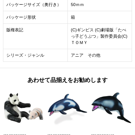
パッケージサイズ（奥行き）
50ｍｍ
パッケージ形状
箱
版権表記
(C)ギンビス (C)劇場版「たべ
っ子どうぶつ」製作委員会(C)
ＴＯＭＹ
シリーズ・ジャンル
アニア その他
あわせて品揃えをお勧めします