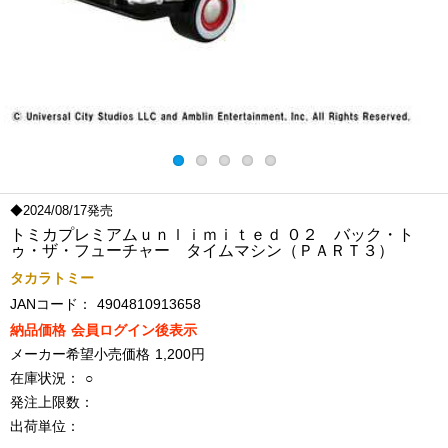
◆2024/08/17発売
トミカプレミアムｕｎｌｉｍｉｔｅｄ ０２ バック・ト
ゥ・ザ・フューチャー タイムマシン（ＰＡＲＴ３）
タカラトミー
JANコード：
4904810913658
納品価格
会員ログイン後表示
メーカー希望小売価格
1,200円
在庫状況：
○
発注上限数：
出荷単位：