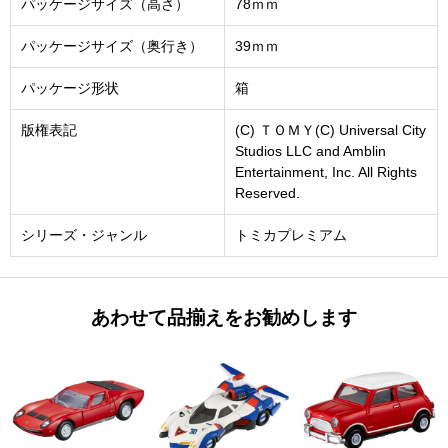
パッケージサイズ（高さ）
78ｍｍ
パッケージサイズ（奥行き）
39ｍｍ
パッケージ形状
箱
版権表記
(C) ＴＯＭＹ(C) Universal City
Studios LLC and Amblin
Entertainment, Inc. All Rights
Reserved.
シリーズ・ジャンル
トミカプレミアム
あわせて品揃えをお勧めします