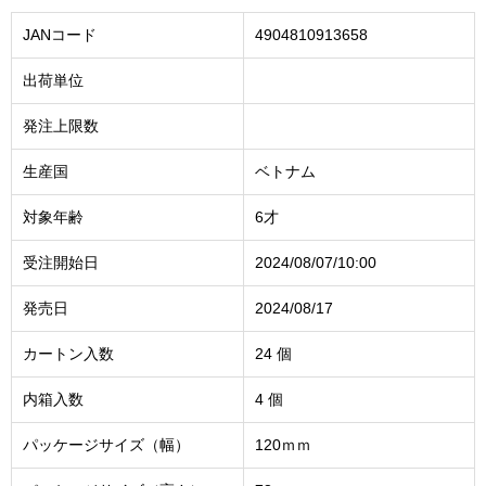
JANコード
4904810913658
出荷単位
発注上限数
生産国
ベトナム
対象年齢
6才
受注開始日
2024/08/07/10:00
発売日
2024/08/17
カートン入数
24 個
内箱入数
4 個
パッケージサイズ（幅）
120ｍｍ