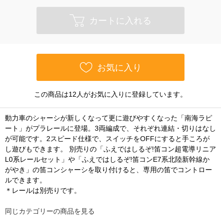
カートに入れる
お気に入り
この商品は12人がお気に入りに登録しています。
動力車のシャーシが新しくなって更に遊びやすくなった「南海ラピ
ート」がプラレールに登場。3両編成で、それぞれ連結・切りはなし
が可能です。2スピード仕様で、スイッチをOFFにすると手ころが
し遊びもできます。 別売りの「ふえではしるぞ!笛コン超電導リニア
L0系レールセット」や「ふえではしるぞ!笛コンE7系北陸新幹線か
がやき」の笛コンシャーシを取り付けると、専用の笛でコントロー
ルできます。
＊レールは別売りです。
同じカテゴリーの商品を見る