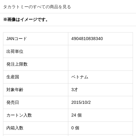
タカラトミーのすべての商品を見る
※画像はイメージです。
JANコード
4904810838340
出荷単位
発注上限数
生産国
ベトナム
対象年齢
3才
発売日
2015/10/2
カートン入数
24 個
内箱入数
0 個