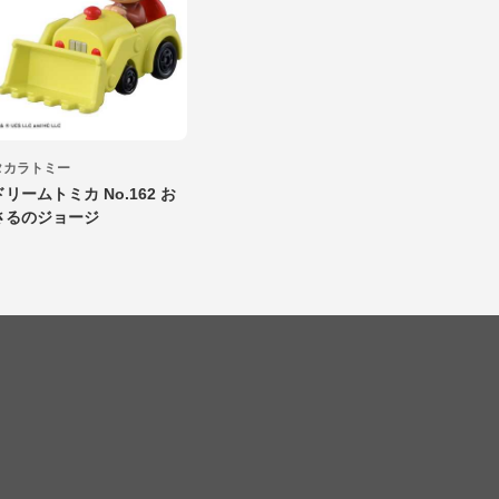
タカラトミー
ドリームトミカ No.162 お
さるのジョージ