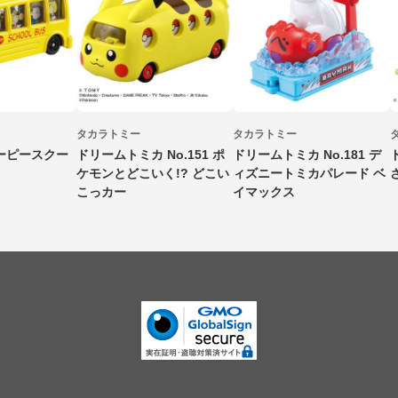
タカラトミー
タカラトミー
ーピースクー
ドリームトミカ No.151 ポ
ドリームトミカ No.181 デ
ケモンとどこいく!? どこい
ィズニートミカパレード ベ
こっカー
イマックス