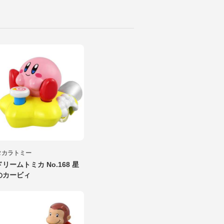
タカラトミー
ドリームトミカ No.168 星
のカービィ