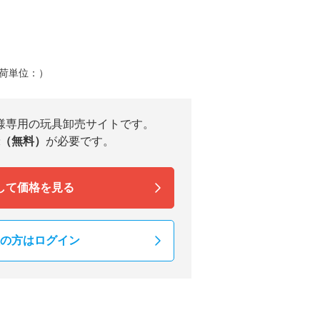
荷単位：）
様専用の玩具卸売サイトです。
（無料）
が必要です。
して価格を見る
の方はログイン