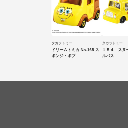
タカラトミー
タカラトミー
ドリームトミカ No.165 ス
１５４ スヌ
ポンジ・ボブ
ルバス