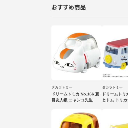
おすすめ商品
タカラトミー
タカラトミー
ドリームトミカ No.166 夏
ドリームトミカ
目友人帳 ニャンコ先生
とトム トミ