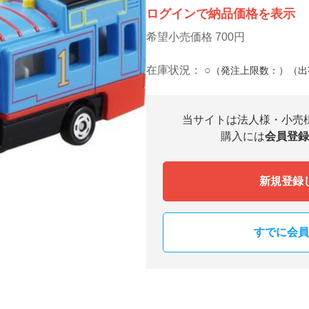
ログインで納品価格を表示
希望小売価格 700円
在庫状況：
○
（発注上限数：）（出
当サイトは法人様・小売
購入には
会員登録
新規登録
すでに会員