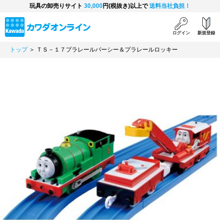
玩具の卸売りサイト
30,000
円(税抜き)以上で
送料当社負担！
ログイン
新規登録
トップ
＞ ＴＳ－１７プラレールパーシー＆プラレールロッキー