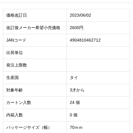
価格改訂日
2023/06/02
改訂後メーカー希望小売価格
2600円
JANコード
4904810462712
出荷単位
発注上限数
生産国
タイ
対象年齢
3才から
カートン入数
24 個
内箱入数
0 個
パッケージサイズ（幅）
70ｍｍ