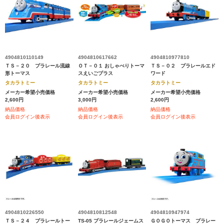
4904810110149
4904810617662
4904810977810
ＴＳ－２０ プラレール流線
ＯＴ－０１ おしゃべりトーマ
ＴＳ－０２ プラレールエド
形トーマス
スえいごプラス
ワード
タカラトミー
タカラトミー
タカラトミー
メーカー希望小売価格
メーカー希望小売価格
メーカー希望小売価格
2,600円
3,000円
2,600円
納品価格
納品価格
納品価格
会員ログイン後表示
会員ログイン後表示
会員ログイン後表示
4904810226550
4904810812548
4904810947974
ＴＳ－２４ プラレールトー
TS-05 プラレールジェームス
ＧＯＧＯトーマス プラレー