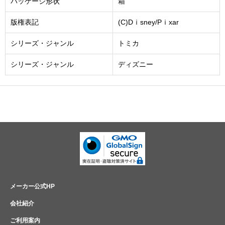
パッケージ形状
箱
版権表記
(C)Dｉsney/Pｉxar
シリーズ・ジャンル
トミカ
シリーズ・ジャンル
ディズニー
メーカー公式HP
会社紹介
ご利用案内