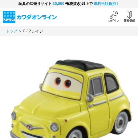
玩具の卸売りサイト
30,000
円(税抜き)以上で
送料当社負担！
ログイン
新規登録
トップ
＞ C-12 ルイジ