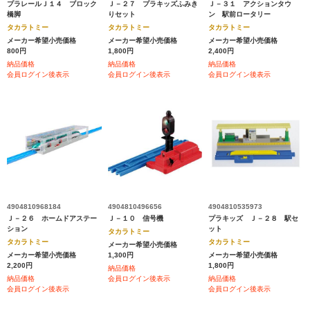
プラレールＪ１４ ブロック
Ｊ－２７ プラキッズふみき
Ｊ－３１ アクションタウ
橋脚
りセット
ン 駅前ロータリー
タカラトミー
タカラトミー
タカラトミー
メーカー希望小売価格
メーカー希望小売価格
メーカー希望小売価格
800円
1,800円
2,400円
納品価格
納品価格
納品価格
会員ログイン後表示
会員ログイン後表示
会員ログイン後表示
4904810968184
4904810496656
4904810535973
Ｊ－２６ ホームドアステー
Ｊ－１０ 信号機
プラキッズ Ｊ－２８ 駅セ
ション
ット
タカラトミー
タカラトミー
タカラトミー
メーカー希望小売価格
メーカー希望小売価格
1,300円
メーカー希望小売価格
2,200円
1,800円
納品価格
納品価格
会員ログイン後表示
納品価格
会員ログイン後表示
会員ログイン後表示