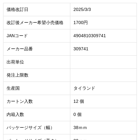
価格改訂日
2025/3/3
改訂後メーカー希望小売価格
1700円
JANコード
4904810309741
メーカー品番
309741
出荷単位
発注上限数
生産国
タイランド
カートン入数
12 個
内箱入数
0 個
パッケージサイズ（幅）
38ｍｍ