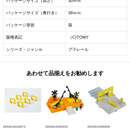
パッケージサイズ（高さ）
30ｍｍ
パッケージサイズ（奥行き）
38ｍｍ
パッケージ形状
箱
版権表記
（C)TOMY
シリーズ・ジャンル
プラレール
あわせて品揃えをお勧めします
4904810644873
4904810982692
4904810956808