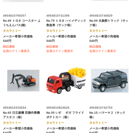
4904810799207
4904810741398
4904810746829
No.49 トヨタ コースター よ
No.79 トヨタ ハイメディック
No.69 水族館トラック（サッ
うちえんバス(箱)
救急車（サック箱）
ク箱）
タカラトミー
タカラトミー
タカラトミー
メーカー希望小売価格
メーカー希望小売価格
メーカー希望小売価格
540円
540円
540円
納品価格
納品価格
納品価格
会員ログイン後表示
会員ログイン後表示
会員ログイン後表示
4904810333654
4904810824626
4904810742753
No.65 日立建機 双腕作業機
No.55 いすゞ ギガ フライド
No.15 ハマーＨ２（サック
アスタコ（箱）
ポテトカー（箱）
箱）
タカラトミー
タカラトミー
タカラトミー
メーカー希望小売価格
メーカー希望小売価格
メーカー希望小売価格
540円
540円
540円