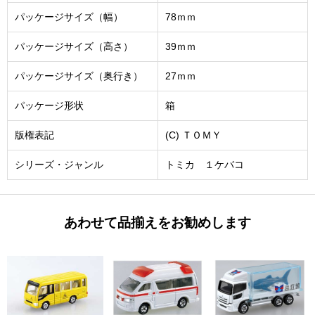
パッケージサイズ（幅）
78ｍｍ
パッケージサイズ（高さ）
39ｍｍ
パッケージサイズ（奥行き）
27ｍｍ
パッケージ形状
箱
版権表記
(C) ＴＯＭＹ
シリーズ・ジャンル
トミカ １ケバコ
あわせて品揃えをお勧めします