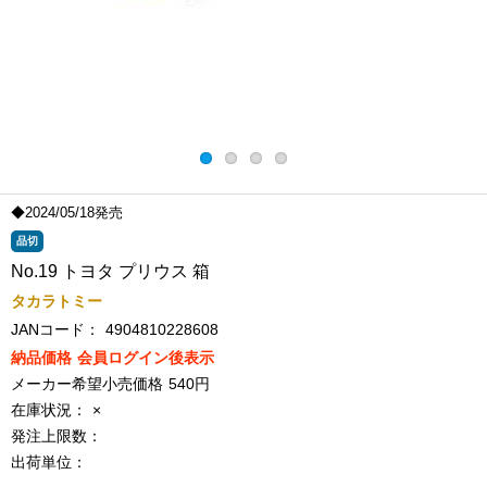
◆2024/05/18発売
品切
No.19 トヨタ プリウス 箱
タカラトミー
JANコード：
4904810228608
納品価格
会員ログイン後表示
メーカー希望小売価格
540円
在庫状況：
×
発注上限数：
出荷単位：