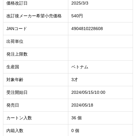
価格改訂日
2025/3/3
改訂後メーカー希望小売価格
540円
JANコード
4904810228608
出荷単位
発注上限数
生産国
ベトナム
対象年齢
3才
受注開始日
2024/05/15/10:00
発売日
2024/05/18
カートン入数
36 個
内箱入数
0 個