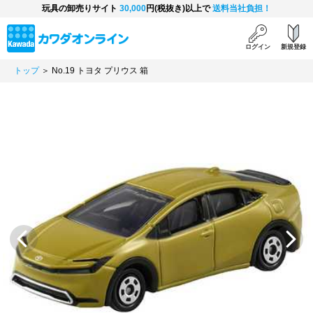
玩具の卸売りサイト
30,000
円(税抜き)以上で
送料当社負担！
ログイン
新規登録
トップ
＞ No.19 トヨタ プリウス 箱
Previous
Next