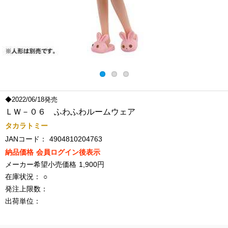
◆2022/06/18発売
ＬＷ－０６ ふわふわルームウェア
タカラトミー
JANコード：
4904810204763
納品価格
会員ログイン後表示
メーカー希望小売価格
1,900円
在庫状況：
○
発注上限数：
出荷単位：