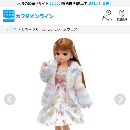
玩具の卸売りサイト
30,000
円(税抜き)以上で
送料当社負担！
ログイン
新規登録
トップ
＞ ＬＷ－０６ ふわふわルームウェア
Previous
Next