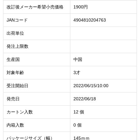
改訂後メーカー希望小売価格
1900円
JANコード
4904810204763
出荷単位
発注上限数
生産国
中国
対象年齢
3才
受注開始日
2022/06/15/10:00
発売日
2022/06/18
カートン入数
12 個
内箱入数
0 個
パッケージサイズ（幅）
145ｍｍ