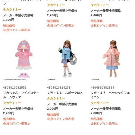
マ
タカラトミー
タカラトミー
タカラトミー
メーカー希望小売価格
メーカー希望小売価格
メーカー希望小売価格
2,200円
2,400円
1,800円
納品価格
納品価格
納品価格
会員ログイン後表示
会員ログイン後表示
会員ログイン後表示
4904810082552
4904810914273
4904810982814
リカちゃん マイメロディ
ＬＷ－１１ スポーツMIX
ＬＷ－１７ ベーシックフェ
ルームウェア
ミニン
タカラトミー
タカラトミー
タカラトミー
メーカー希望小売価格
メーカー希望小売価格
2,000円
メーカー希望小売価格
2,200円
2,600円
納品価格
納品価格
会員ログイン後表示
納品価格
会員ログイン後表示
会員ログイン後表示