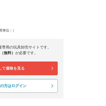
荷単位：）
様専用の玩具卸売サイトです。
（無料）
が必要です。
して価格を見る
の方はログイン