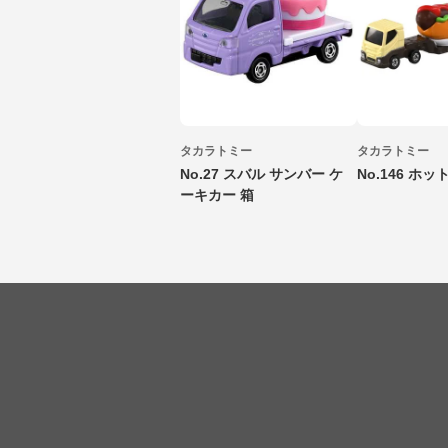
タカラトミー
タカラトミー
No.27 スバル サンバー ケ
No.146 ホ
ーキカー 箱