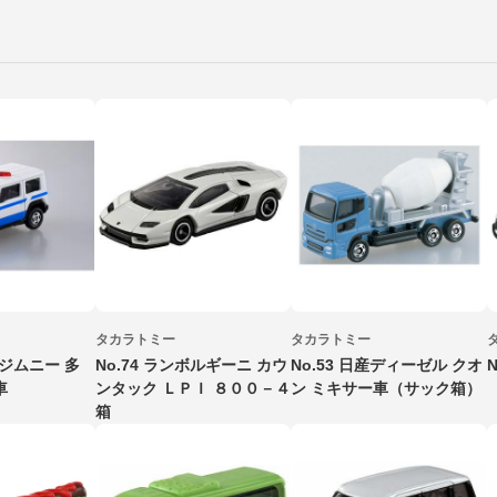
タカラトミー
タカラトミー
キ ジムニー 多
No.74 ランボルギーニ カウ
No.53 日産ディーゼル クオ
車
ンタック ＬＰＩ ８００－４
ン ミキサー車（サック箱）
箱