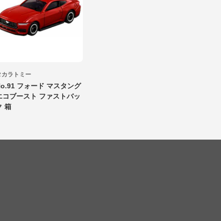
タカラトミー
No.91 フォード マスタング
エコブースト ファストバッ
ク 箱