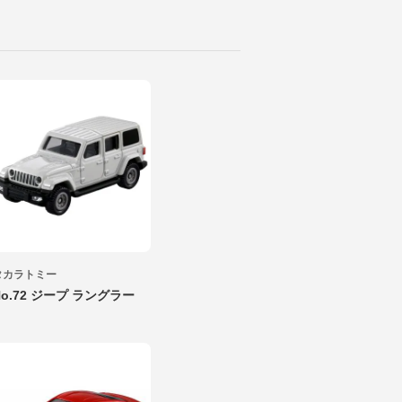
タカラトミー
No.72 ジープ ラングラー