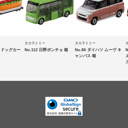
タカラトミー
タカラトミー
ットドッグカー
No.112 日野ポンチョ 箱
No.86 ダイハツ ムーヴ キ
ャンバス 箱