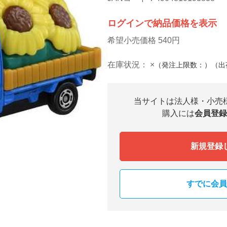
ログインで納品価格を表示
希望小売価格 540円
在庫状況：
×
（発注上限数：）（出
当サイトは法人様・小売
購入には
会員登録
新規登録
すでに会員