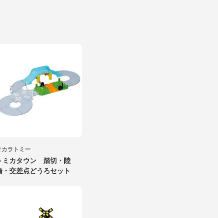
タカラトミー
トミカタウン 踏切・陸
橋・交差点どうろセット