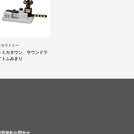
タカラトミー
トミカタウン サウンドラ
イトふみきり
利用規約
お問合せ