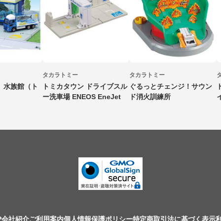
タカラトミー
タカラトミー
 水族館（ト
トミカタウン ドライブスル
ぐるっとチェンジ！サウン
ー洗車場 ENEOS EneJet
ド消火訓練所
P
会社紹介
ご利用案内
個人情報保護ポリシー
特定商取引法に基づく表示