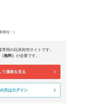
荷単位：）
様専用の玩具卸売サイトです。
（無料）
が必要です。
して価格を見る
の方はログイン