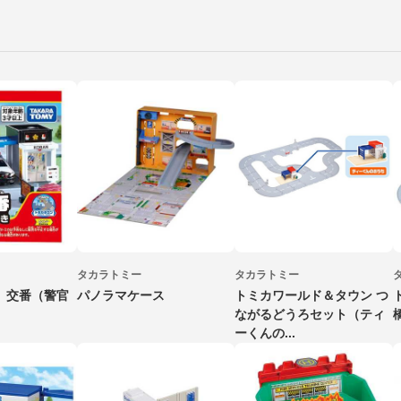
タカラトミー
タカラトミー
 交番（警官
パノラマケース
トミカワールド＆タウン つ
ながるどうろセット（ティ
ーくんの...