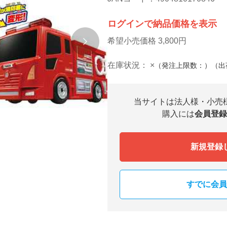
ログインで納品価格を表示
希望小売価格 3,800円
在庫状況：
×
（発注上限数：）（出
当サイトは法人様・小売
購入には
会員登録
新規登録
すでに会員