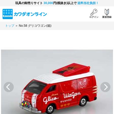
玩具の卸売りサイト
30,000
円(税抜き)以上で
送料当社負担！
ログイン
新規登録
トップ
＞ No.58 グリコワゴン(箱)
Previous
Next