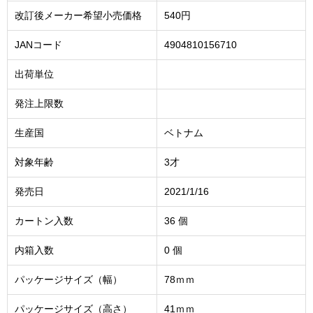
改訂後メーカー希望小売価格
540円
JANコード
4904810156710
出荷単位
発注上限数
生産国
ベトナム
対象年齢
3才
発売日
2021/1/16
カートン入数
36 個
内箱入数
0 個
パッケージサイズ（幅）
78ｍｍ
パッケージサイズ（高さ）
41ｍｍ