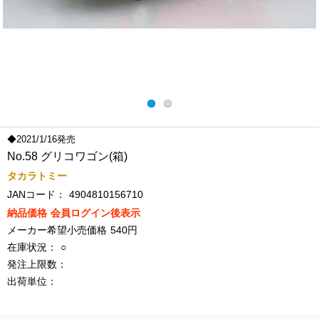
◆2021/1/16発売
No.58 グリコワゴン(箱)
タカラトミー
JANコード：
4904810156710
納品価格
会員ログイン後表示
メーカー希望小売価格
540円
在庫状況：
○
発注上限数：
出荷単位：