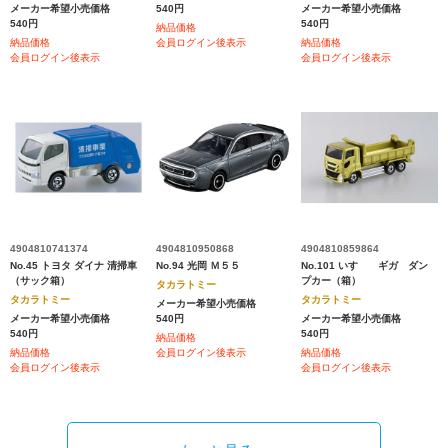
メーカー希望小売価格
540円
メーカー希望小売価格
540円
540円
納品価格
納品価格
会員ログイン後表示
納品価格
会員ログイン後表示
会員ログイン後表示
4904810741374
4904810950868
4904810859864
No.45 トヨタ ダイナ 清掃車
No.94 光岡 Ｍ５５
No.101 いすゞ ギガ ダン
（サック箱）
プカー（箱）
タカラトミー
タカラトミー
タカラトミー
メーカー希望小売価格
メーカー希望小売価格
540円
メーカー希望小売価格
540円
540円
納品価格
納品価格
会員ログイン後表示
納品価格
会員ログイン後表示
会員ログイン後表示