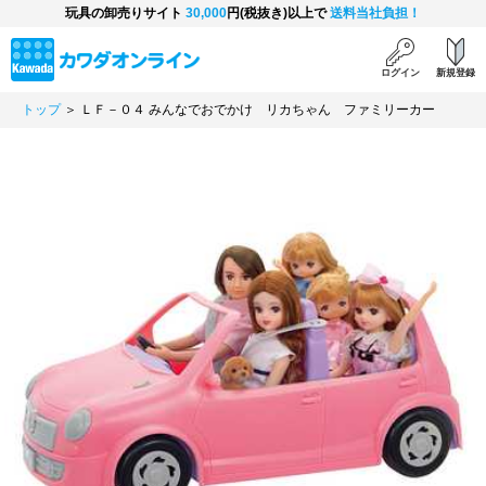
玩具の卸売りサイト
30,000
円(税抜き)以上で
送料当社負担！
ログイン
新規登録
トップ
＞ ＬＦ－０４ みんなでおでかけ リカちゃん ファミリーカー