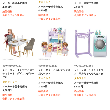
タカラトミー
メーカー希望小売価格
メーカー希望小売価格
2,400円
メーカー希望小売価格
3,000円
4,500円
納品価格
納品価格
会員ログイン後表示
納品価格
会員ログイン後表示
会員ログイン後表示
4904810997122
4904810912927
4904810912880
ＬＦ－０９ インテリアコー
ＬＦ－０６ アスレチック３
ＬＦ－０２ くるくるドラ
ディネート ダイニングテー
だんベッド
ム リカちゃんせんたくき
ブル ...
タカラトミー
タカラトミー
タカラトミー
メーカー希望小売価格
メーカー希望小売価格
メーカー希望小売価格
3,300円
3,600円
3,800円
納品価格
納品価格
納品価格
会員ログイン後表示
会員ログイン後表示
会員ログイン後表示