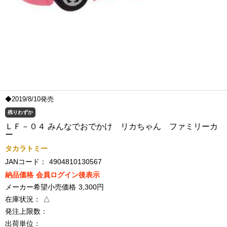
◆2019/8/10発売
残りわずか
ＬＦ－０４ みんなでおでかけ リカちゃん ファミリーカ
ー
タカラトミー
JANコード：
4904810130567
納品価格
会員ログイン後表示
メーカー希望小売価格
3,300円
在庫状況：
△
発注上限数：
出荷単位：