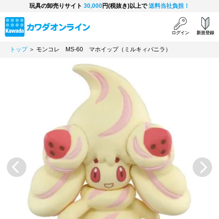
玩具の卸売りサイト
30,000
円(税抜き)以上で
送料当社負担！
ログイン
新規登録
トップ
＞ モンコレ MS-60 マホイップ（ミルキィバニラ）
Previous
Next