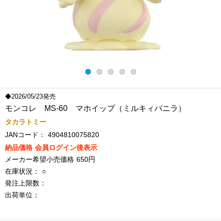
◆2026/05/23発売
モンコレ MS-60 マホイップ（ミルキィバニラ）
タカラトミー
JANコード：
4904810075820
納品価格
会員ログイン後表示
メーカー希望小売価格
650円
在庫状況：
○
発注上限数：
出荷単位：