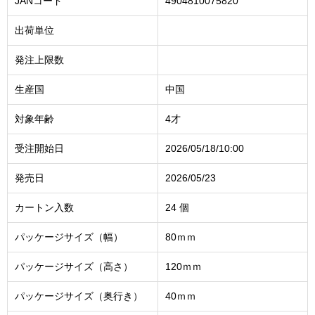
JANコード
4904810075820
出荷単位
発注上限数
生産国
中国
対象年齢
4才
受注開始日
2026/05/18/10:00
発売日
2026/05/23
カートン入数
24 個
パッケージサイズ（幅）
80ｍｍ
パッケージサイズ（高さ）
120ｍｍ
パッケージサイズ（奥行き）
40ｍｍ