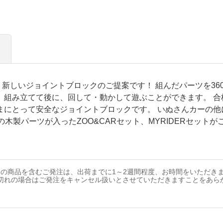
新しいジョイントブロックのご提案です！ 組んだパーツを36
、組み立てて後に、回して・動かして遊ぶことができます。 
まにとって安全なジョイントブロックです。 いぬさんカーの他
の木製パーツが入ったZOO&CARセット、MYRIDERセットが
の商品を含むご発注は、出荷までに1～2週間程度、お時間をいただき
切れの場合はご発注をキャンセル扱いとさせていただきますことをあら