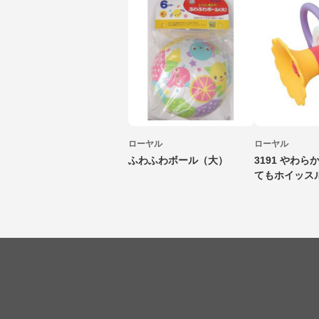
ローヤル
ローヤル
ふわふわボール（大）
3191 やわ
てもホイッス