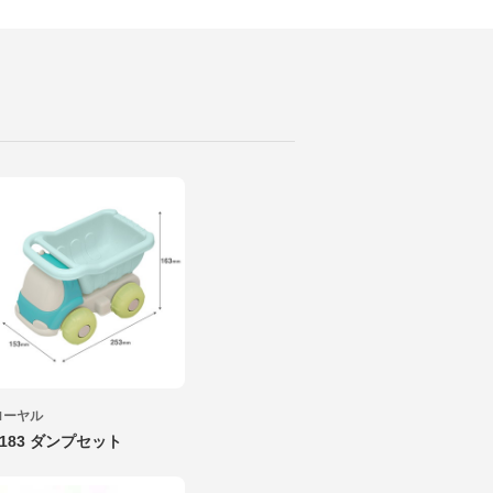
ローヤル
2183 ダンプセット