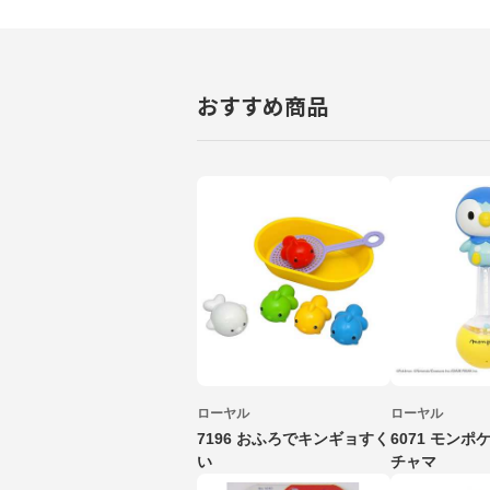
おすすめ商品
ローヤル
ローヤル
7196 おふろでキンギョすく
6071 モン
い
チャマ