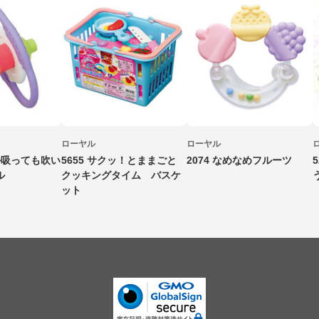
ローヤル
ローヤル
らか吸っても吹い
5655 サクッ！とままごと
2074 なめなめフルーツ
ル
クッキングタイム バスケ
ット