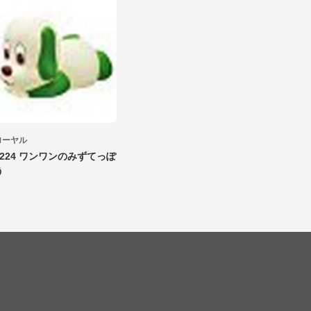
ローヤル
5224 ワンワンのみずてっぽ
う