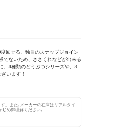
0度回せる、独自のスナップジョイン
合板でないため、ささくれなどが出来る
に、4種類のどうぶつシリーズや、3
ございます！
ます。また､メーカーの在庫はリアルタイ
かじめ御理解ください｡