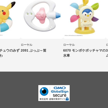
ローヤル
ローヤル
カチュウのみず
2091 ぷっぷ～笛
6070 モンポケポッチャマの
わ
水車