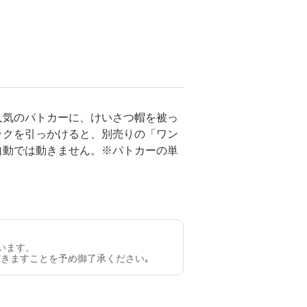
人気のパトカーに、けいさつ帽を被っ
ックを引っかけると、別売りの「ワン
自動では動きません。※パトカーの単
います。
きますことを予め御了承ください｡