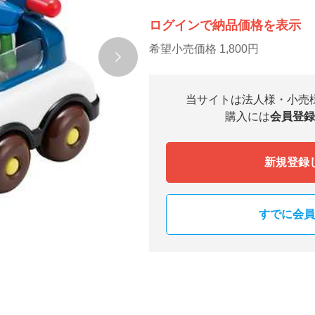
ログインで納品価格を表示
希望小売価格 1,800円
当サイトは法人様・小売
購入には
会員登録
新規登録
すでに会員