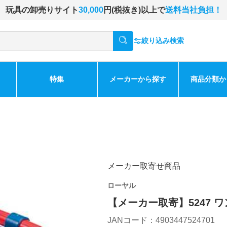
玩具の卸売りサイト
30,000
円(税抜き)以上で
送料当社負担！
絞り込み検索
特集
メーカーから探す
商品分類か
メーカー取寄せ商品
ローヤル
【メーカー取寄】5247 
JANコード：4903447524701