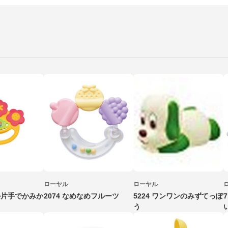
ローヤル
ローヤル
らか片手でかみか
2074 なめなめフルーツ
5224 ワンワンのみずてっぽ
う