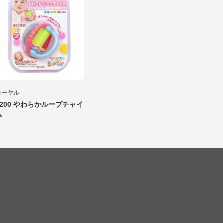
ローヤル
3200 やわらかループチャイ
ム