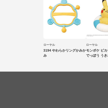
ローヤル
ローヤル
3194 やわらかリングかみか
モンポケ ピ
み
でっぽう うき