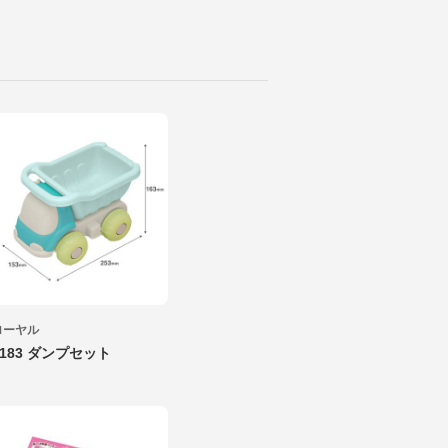
ローヤル
2183 ダンプセット