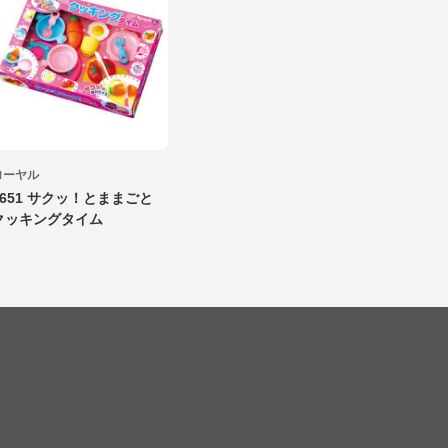
ローヤル
5651 サクッ！とままごと
クッキングタイム