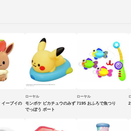
ローヤル
ローヤル
ケ イーブイの
モンポケ ピカチュウのみず
7195 おふろで魚つり
でっぽう ボート