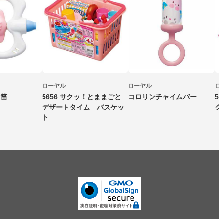
ローヤル
ローヤル
～笛
5656 サクッ！とままごと
コロリンチャイムバー
デザートタイム バスケッ
ト