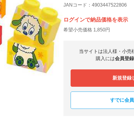
JANコード：4903447522806
ログインで納品価格を表示
希望小売価格 1,850円
当サイトは法人様・小売
購入には
会員登録
新規登録
すでに会員