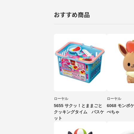
おすすめ商品
ローヤル
ローヤル
5655 サクッ！とままごと
6068 モンポ
クッキングタイム バスケ
ぺちゃ
ット