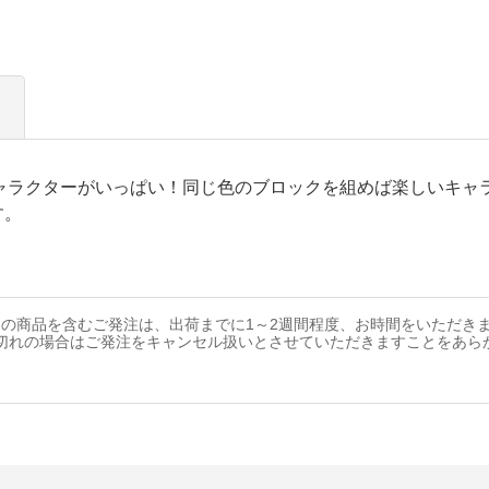
キャラクターがいっぱい！同じ色のブロックを組めば楽しいキャ
す。
の商品を含むご発注は、出荷までに1～2週間程度、お時間をいただき
切れの場合はご発注をキャンセル扱いとさせていただきますことをあら