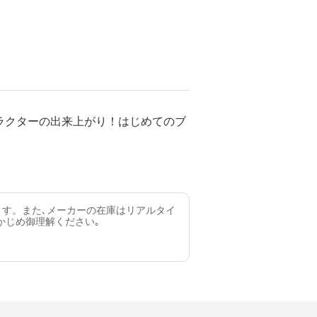
ラクターの出来上がり！はじめてのブ
ます。また､メーカーの在庫はリアルタイ
かじめ御理解ください｡