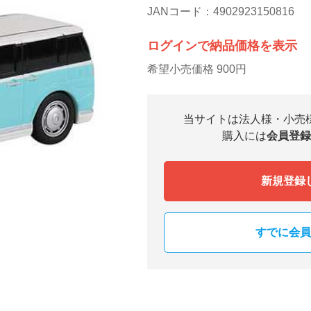
JANコード：4902923150816
ログインで納品価格を表示
希望小売価格 900円
当サイトは法人様・小売
購入には
会員登録
新規登録
すでに会員