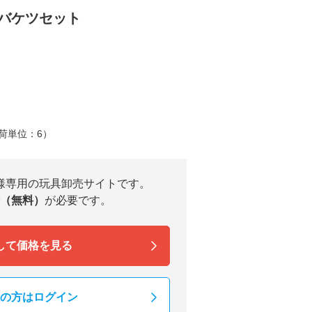
 バケツセット
荷単位：6）
様専用の玩具卸売サイトです。
（無料）
が必要です。
して価格を見る
の方はログイン