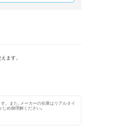
使えます。
ます。また､メーカーの在庫はリアルタイ
かじめ御理解ください｡