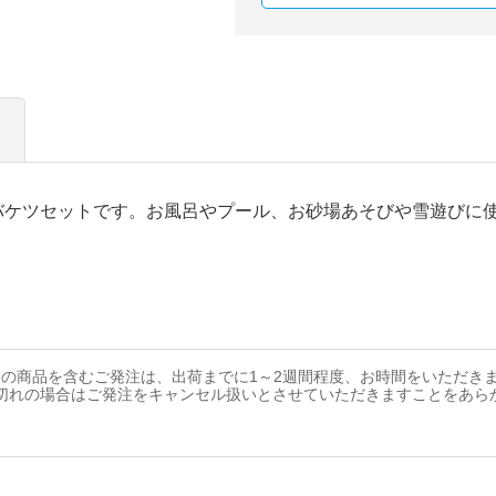
バケツセットです。お風呂やプール、お砂場あそびや雪遊びに
の商品を含むご発注は、出荷までに1～2週間程度、お時間をいただき
切れの場合はご発注をキャンセル扱いとさせていただきますことをあら