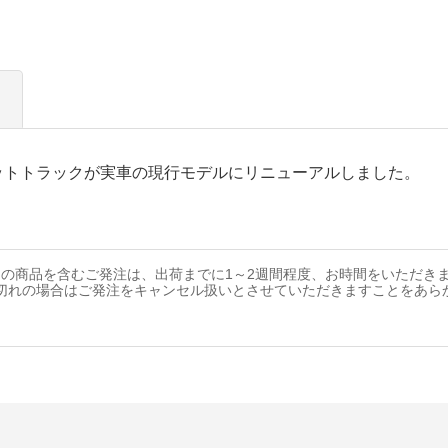
ットトラックが実車の現行モデルにリニューアルしました。
の商品を含むご発注は、出荷までに1～2週間程度、お時間をいただき
切れの場合はご発注をキャンセル扱いとさせていただきますことをあら