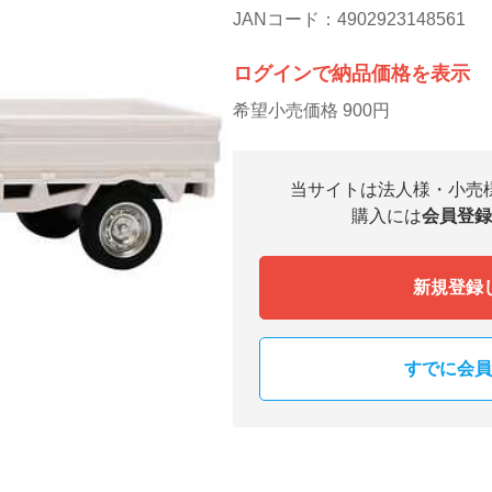
JANコード：4902923148561
ログインで納品価格を表示
希望小売価格 900円
当サイトは法人様・小売
購入には
会員登録
新規登録
すでに会員