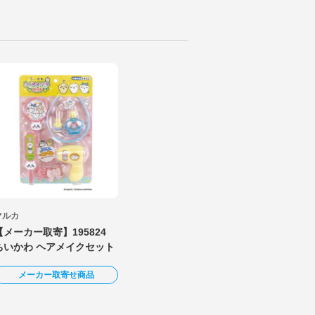
マルカ
【メーカー取寄】195824
ちいかわ ヘアメイクセット
メーカー取寄せ商品