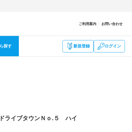
ご利用案内
お問い合わせ
ら探す
新規登録
ログイン
6 ドライブタウンＮｏ.５ ハイ