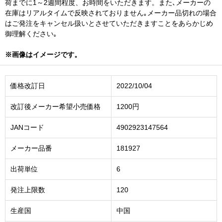
荷までに1～2週間程度、お時間をいただきます。また､メーカーの
在庫はリアルタイムで反映されておりません｡メーカー品切れの場合
はご発注をキャンセル扱いとさせていただきますことをあらかじめ
御理解ください｡
※画像はイメージです。
価格改訂日
2022/10/04
改訂後メーカー希望小売価格
1200円
JANコード
4902923147564
メーカー品番
181927
出荷単位
6
発注上限数
120
生産国
中国