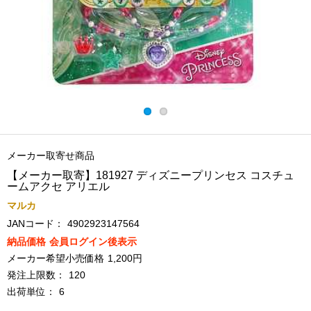
メーカー取寄せ商品
【メーカー取寄】181927 ディズニープリンセス コスチュ
ームアクセ アリエル
マルカ
JANコード：
4902923147564
納品価格
会員ログイン後表示
メーカー希望小売価格
1,200円
発注上限数：
120
出荷単位：
6