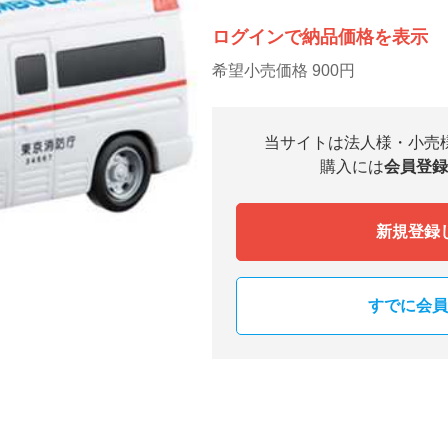
ログインで納品価格を表示
希望小売価格 900円
当サイトは法人様・小売
購入には
会員登録
新規登録
すでに会員