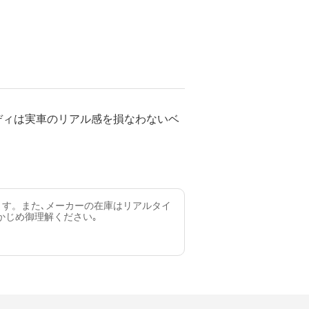
ディは実車のリアル感を損なわないベ
ます。また､メーカーの在庫はリアルタイ
かじめ御理解ください｡