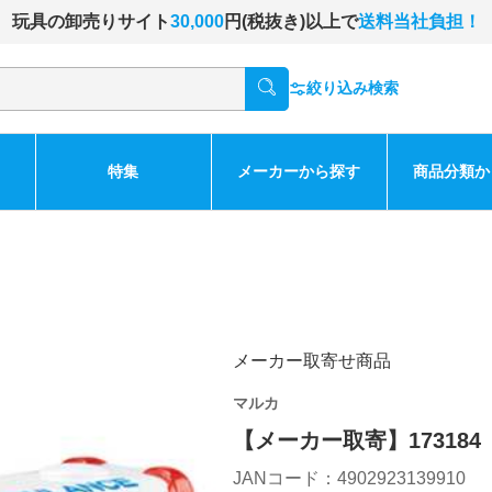
玩具の卸売りサイト
30,000
円(税抜き)以上で
送料当社負担！
絞り込み検索
特集
メーカーから探す
商品分類か
メーカー取寄せ商品
マルカ
【メーカー取寄】173184
JANコード：4902923139910