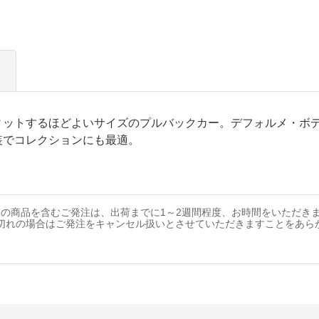
ィットするほどよいサイズのプルバックカー。デフォルメ・ボ
装でコレクションにも最適。
の商品を含むご発注は、出荷までに1～2週間程度、お時間をいただき
切れの場合はご発注をキャンセル扱いとさせていただきますことをあら