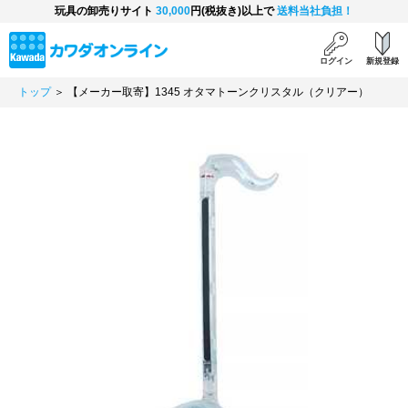
玩具の卸売りサイト
30,000
円(税抜き)以上で
送料当社負担！
ログイン
新規登録
トップ
＞ 【メーカー取寄】1345 オタマトーンクリスタル（クリアー）