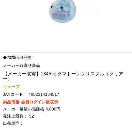
◆2020/7/31発売
メーカー取寄せ商品
【メーカー取寄】1345 オタマトーンクリスタル（クリア
ー）
キューブ
JANコード：
4902314134517
納品価格
会員ログイン後表示
メーカー希望小売価格
4,000円
発注上限数：
92
出荷単位：