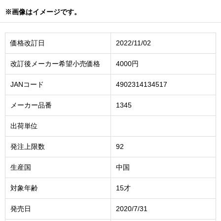
※画像はイメージです。
価格改訂日
2022/11/02
改訂後メーカー希望小売価格
4000円
JANコード
4902314134517
メーカー品番
1345
出荷単位
発注上限数
92
生産国
中国
対象年齢
15才
発売日
2020/7/31