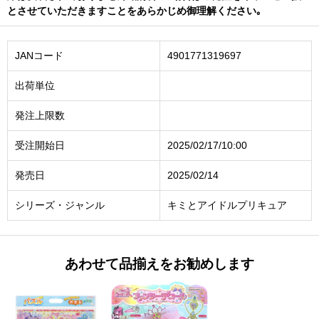
とさせていただきますことをあらかじめ御理解ください｡
JANコード
4901771319697
出荷単位
発注上限数
受注開始日
2025/02/17/10:00
発売日
2025/02/14
シリーズ・ジャンル
キミとアイドルプリキュア
あわせて品揃えをお勧めします