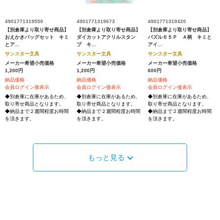
4901771319550
4901771319673
4901771319420
【別倉庫より取り寄せ商品】
【別倉庫より取り寄せ商品】
【別倉庫より取り寄せ商品】
おえかきバッグセット キミ
ダイカットアクリルスタン
パズル６５Ｐ Ａ柄 キミと
とア...
プ キ...
アイ...
サンスター文具
サンスター文具
サンスター文具
メーカー希望小売価格
メーカー希望小売価格
メーカー希望小売価格
1,200円
1,200円
600円
納品価格
納品価格
納品価格
会員ログイン後表示
会員ログイン後表示
会員ログイン後表示
◆別倉庫に在庫があるため、
◆別倉庫に在庫があるため、
◆別倉庫に在庫があるため、
取り寄せ商品となります。
取り寄せ商品となります。
取り寄せ商品となります。
◆納品まで２週間程度お時間
◆納品まで２週間程度お時間
◆納品まで２週間程度お時間
を頂きます。
を頂きます。
を頂きます。
もっと見る