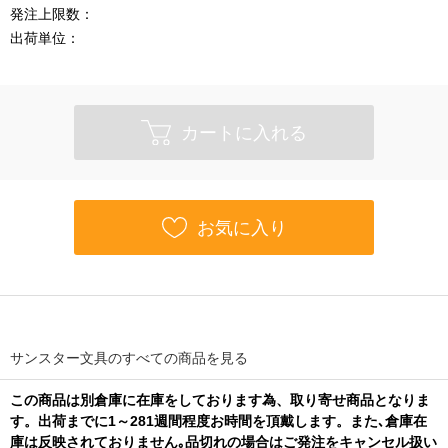
発注上限数：
出荷単位：
カートに入れる
お気に入り
サンスター文具のすべての商品を見る
この商品は別倉庫に在庫をしております為、取り寄せ商品となりま
す。出荷までに1～281週間程度お時間を頂戴します。また､倉庫在
庫は反映されておりません｡品切れの場合はご発注をキャンセル扱い