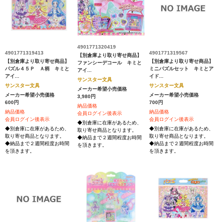
4901771320419
4901771319413
4901771319567
【別倉庫より取り寄せ商品】
【別倉庫より取り寄せ商品】
【別倉庫より取り寄せ商品】
ファンシーデコール キミと
パズル４５Ｐ Ａ柄 キミと
ミニパズルセット キミとア
アイ...
アイ...
イド...
サンスター文具
サンスター文具
サンスター文具
メーカー希望小売価格
メーカー希望小売価格
メーカー希望小売価格
3,980円
600円
700円
納品価格
納品価格
納品価格
会員ログイン後表示
会員ログイン後表示
会員ログイン後表示
◆別倉庫に在庫があるため、
◆別倉庫に在庫があるため、
◆別倉庫に在庫があるため、
取り寄せ商品となります。
取り寄せ商品となります。
取り寄せ商品となります。
◆納品まで２週間程度お時間
◆納品まで２週間程度お時間
◆納品まで２週間程度お時間
を頂きます。
を頂きます。
を頂きます。