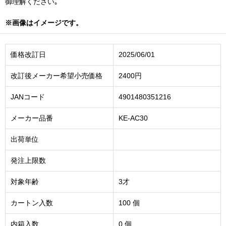
御理解ください｡
※画像はイメージです。
価格改訂日
2025/06/01
改訂後メーカー希望小売価格
2400円
JANコード
4901480351216
メーカー品番
KE-AC30
出荷単位
発注上限数
対象年齢
3才
カートン入数
100 個
内箱入数
0 個