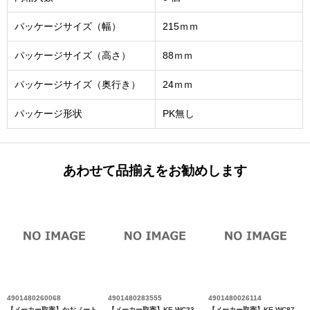
パッケージサイズ（幅）
215ｍｍ
パッケージサイズ（高さ）
88ｍｍ
パッケージサイズ（奥行き）
24ｍｍ
パッケージ形状
PK無し
あわせて品揃えをお勧めします
4901480260068
4901480283555
4901480026114
【メーカー取寄】かおノート
【メーカー取寄】KE-WC33
【メーカー取寄】KE-WC87