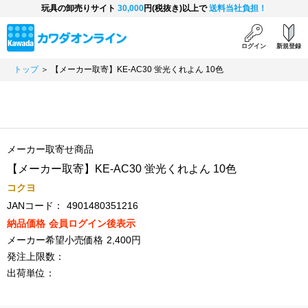
玩具の卸売りサイト
30,000
円(税抜き)以上で
送料当社負担！
ログイン
新規登録
トップ
＞ 【メーカー取寄】KE-AC30 蛍光くれよん 10色
メーカー取寄せ商品
【メーカー取寄】KE-AC30 蛍光くれよん 10色
コクヨ
JANコード：
4901480351216
納品価格
会員ログイン後表示
メーカー希望小売価格
2,400円
発注上限数：
出荷単位：