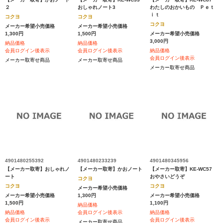
２
おしゃれノート3
わたしのおかいもの Ｐｅｔ
ｉｔ
コクヨ
コクヨ
コクヨ
メーカー希望小売価格
メーカー希望小売価格
1,300円
1,500円
メーカー希望小売価格
3,000円
納品価格
納品価格
会員ログイン後表示
会員ログイン後表示
納品価格
会員ログイン後表示
メーカー取寄せ商品
メーカー取寄せ商品
メーカー取寄せ商品
4901480255392
4901480233239
4901480345956
【メーカー取寄】おしゃれノ
【メーカー取寄】かおノート
【メーカー取寄】KE-WC57
ート
おやさいどうぞ
コクヨ
コクヨ
コクヨ
メーカー希望小売価格
メーカー希望小売価格
1,300円
メーカー希望小売価格
1,500円
1,100円
納品価格
納品価格
会員ログイン後表示
納品価格
会員ログイン後表示
会員ログイン後表示
メーカー取寄せ商品