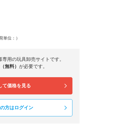
荷単位：）
様専用の玩具卸売サイトです。
（無料）
が必要です。
して価格を見る
の方はログイン