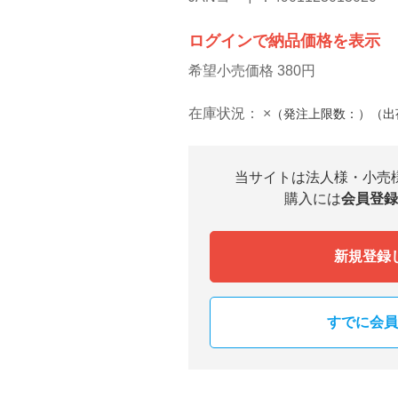
ログインで納品価格を表示
希望小売価格 380円
在庫状況：
×
（発注上限数：）（出
当サイトは法人様・小売
購入には
会員登録
新規登録
すでに会員