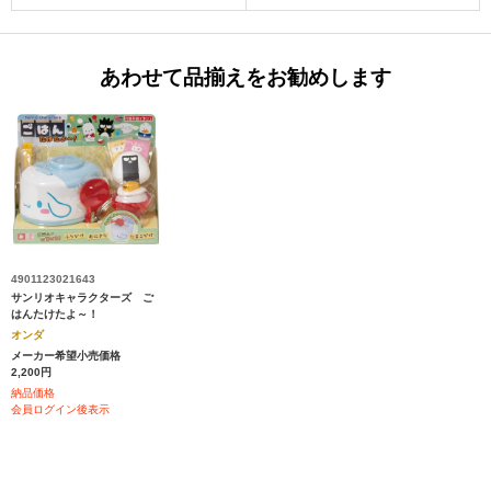
あわせて品揃えをお勧めします
4901123021643
サンリオキャラクターズ ご
はんたけたよ～！
オンダ
メーカー希望小売価格
2,200円
納品価格
会員ログイン後表示