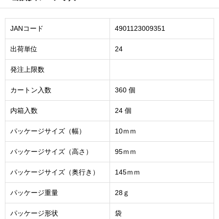
JANコード
4901123009351
出荷単位
24
発注上限数
カートン入数
360 個
内箱入数
24 個
パッケージサイズ（幅）
10ｍｍ
パッケージサイズ（高さ）
95ｍｍ
パッケージサイズ（奥行き）
145ｍｍ
パッケージ重量
28ｇ
パッケージ形状
袋