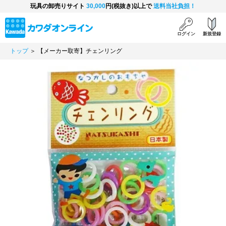
玩具の卸売りサイト
30,000
円(税抜き)以上で
送料当社負担！
ログイン
新規登録
トップ
＞ 【メーカー取寄】チェンリング