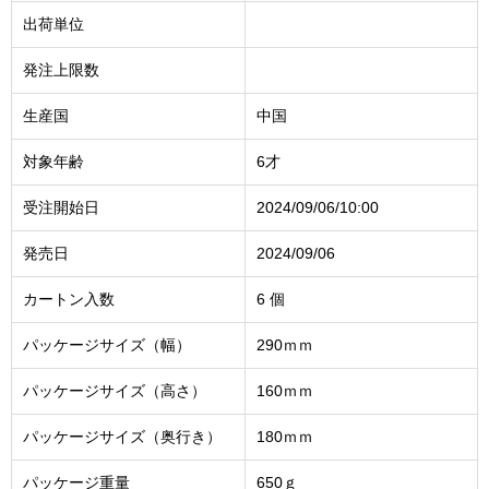
出荷単位
発注上限数
生産国
中国
対象年齢
6才
受注開始日
2024/09/06/10:00
発売日
2024/09/06
カートン入数
6 個
パッケージサイズ（幅）
290ｍｍ
パッケージサイズ（高さ）
160ｍｍ
パッケージサイズ（奥行き）
180ｍｍ
パッケージ重量
650ｇ