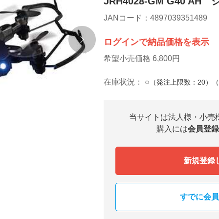
JRH4028-GM G40 
JANコード：4897039351489
ログインで納品価格を表示
希望小売価格 6,800円
在庫状況：
○
（発注上限数：20）
当サイトは法人様・小売
購入には
会員登録
新規登録
すでに会員