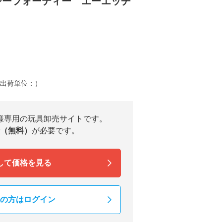
AH ジーフォーティー エーエッチ
（出荷単位：）
様専用の玩具卸売サイトです。
（無料）
が必要です。
して価格を見る
の方はログイン