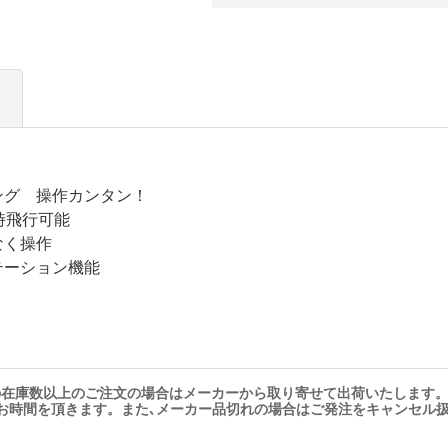
ング 操作カンタン！
時飛行可能
なく操作
テーション機能
の在庫数以上のご注文の場合はメーカーから取り寄せて出荷いたします
お時間を頂きます。また､メーカー品切れの場合はご発注をキャンセル