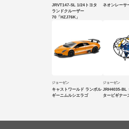
JRVT147-SL 1/24トヨタ
ネオンレーサ
ランドクルーザー
70「HZJ76K」
ジョーゼン
ジョーゼン
キャストワールド ランボル
JRH4035-B
ギーニムルシエラゴ
タービギナー