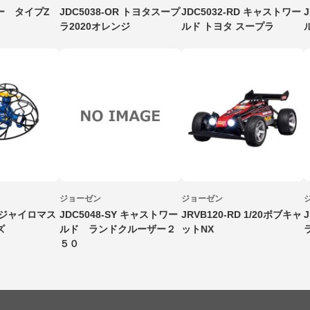
ー タイプZ
JDC5038-OR トヨタスープ
JDC5032-RD キャストワー
ラ2020オレンジ
ルド トヨタ スープラ
ジョーゼン
ジョーゼン
L ジャイロマス
JDC5048-SY キャストワー
JRVB120-RD 1/20ボブキャ
ズ
ルド ランドクルーザー２
ットNX
５０