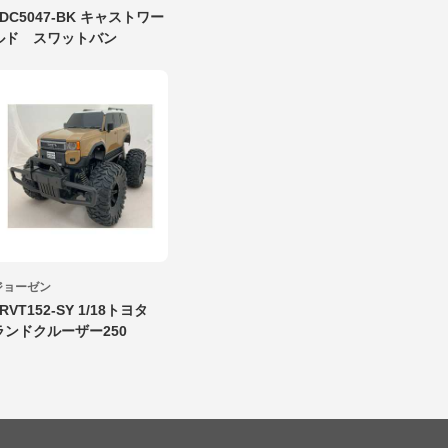
JDC5047-BK キャストワー
ルド スワットバン
ジョーゼン
JRVT152-SY 1/18トヨタ
ランドクルーザー250