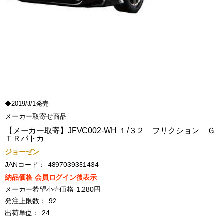
◆2019/8/1発売
メーカー取寄せ商品
【メーカー取寄】JFVC002-WH １/３２ フリクション Ｇ
ＴＲパトカー
ジョーゼン
JANコード：
4897039351434
納品価格
会員ログイン後表示
メーカー希望小売価格
1,280円
発注上限数：
92
出荷単位：
24