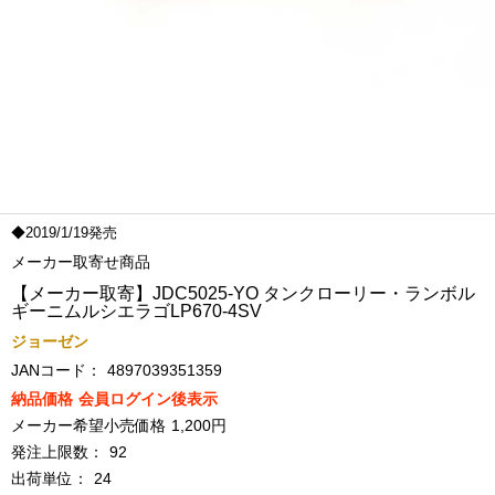
◆2019/1/19発売
メーカー取寄せ商品
【メーカー取寄】JDC5025-YO タンクローリー・ランボル
ギーニムルシエラゴLP670-4SV
ジョーゼン
JANコード：
4897039351359
納品価格
会員ログイン後表示
メーカー希望小売価格
1,200円
発注上限数：
92
出荷単位：
24