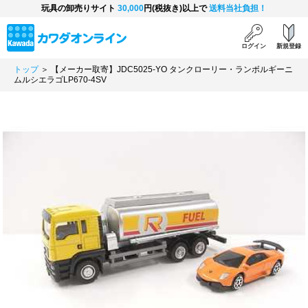
玩具の卸売りサイト
30,000
円(税抜き)以上で
送料当社負担！
ログイン
新規登録
トップ
＞ 【メーカー取寄】JDC5025-YO タンクローリー・ランボルギーニ
ムルシエラゴLP670-4SV