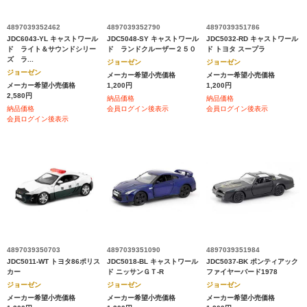
4897039352462
4897039352790
4897039351786
JDC6043-YL キャストワール
JDC5048-SY キャストワール
JDC5032-RD キャストワール
ド ライト＆サウンドシリー
ド ランドクルーザー２５０
ド トヨタ スープラ
ズ ラ...
ジョーゼン
ジョーゼン
ジョーゼン
メーカー希望小売価格
メーカー希望小売価格
メーカー希望小売価格
1,200円
1,200円
2,580円
納品価格
納品価格
納品価格
会員ログイン後表示
会員ログイン後表示
会員ログイン後表示
4897039350703
4897039351090
4897039351984
JDC5011-WT トヨタ86ポリス
JDC5018-BL キャストワール
JDC5037-BK ポンティアック
カー
ド ニッサンＧＴ-R
ファイヤーバード1978
ジョーゼン
ジョーゼン
ジョーゼン
メーカー希望小売価格
メーカー希望小売価格
メーカー希望小売価格