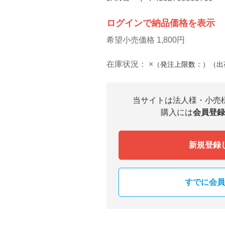
ログインで納品価格を表示
希望小売価格 1,800円
在庫状況：
×
（発注上限数：）（出
当サイトは法人様・小売
購入には
会員登録
新規登録
すでに会員