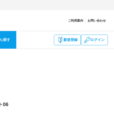
ご利用案内
お問い合わせ
ら探す
新規登録
ログイン
06