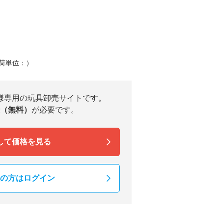
荷単位：）
様専用の玩具卸売サイトです。
（無料）
が必要です。
して価格を見る
の方はログイン