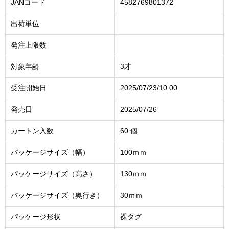
JANコード
4582769801372
出荷単位
発注上限数
対象年齢
3才
受注開始日
2025/07/23/10:00
発売日
2025/07/26
カートン入数
60 個
パッケージサイズ（幅）
100ｍｍ
パッケージサイズ（高さ）
130ｍｍ
パッケージサイズ（奥行き）
30ｍｍ
パッケージ形状
裸タグ