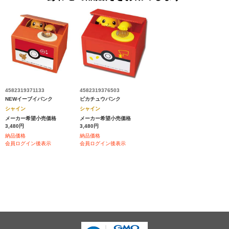
4582319371133
4582319376503
NEWイーブイバンク
ピカチュウバンク
シャイン
シャイン
メーカー希望小売価格
メーカー希望小売価格
3,480円
3,480円
納品価格
納品価格
会員ログイン後表示
会員ログイン後表示