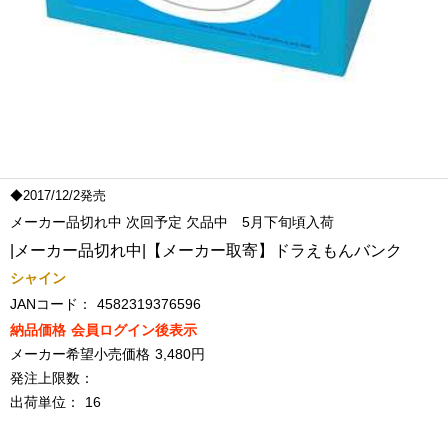
◆2017/12/2発売
メーカー品切れ中 次回予定 欠品中 5月下旬頃入荷
|メーカー品切れ中|【メーカー取寄】ドラえもんバンク
シャイン
JANコード：
4582319376596
納品価格
会員ログイン後表示
メーカー希望小売価格
3,480円
発注上限数：
出荷単位：
16