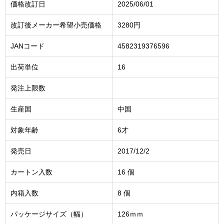
価格改訂日
2025/06/01
改訂後メーカー希望小売価格
3280円
JANコード
4582319376596
出荷単位
16
発注上限数
生産国
中国
対象年齢
6才
発売日
2017/12/2
カートン入数
16 個
内箱入数
8 個
パッケージサイズ（幅）
126ｍｍ