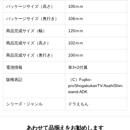
パッケージサイズ（高さ）
105ｍｍ
パッケージサイズ（奥行き）
106ｍｍ
商品完成サイズ（幅）
120ｍｍ
商品完成サイズ（高さ）
102ｍｍ
商品完成サイズ（奥行き）
100ｍｍ
電池情報
単3×2付属
版権表記
（C）Fujiko-
proShogakukanTV-AsahiShin-
eiand ADK
シリーズ・ジャンル
ドラえもん
あわせて品揃えをお勧めします