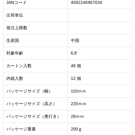
JANコード
4582246967034
出荷単位
発注上限数
生産国
中国
対象年齢
6才
カートン入数
48 個
内箱入数
12 個
パッケージサイズ（幅）
110ｍｍ
パッケージサイズ（高さ）
220ｍｍ
パッケージサイズ（奥行き）
28ｍｍ
パッケージ重量
200ｇ