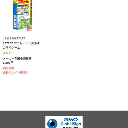
4582246967287
967287 プラレールパズルす
ごろくゲーム
タルガ
メーカー希望小売価格
1,200円
納品価格
会員ログイン後表示