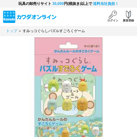
玩具の卸売りサイト
30,000
円(税抜き)以上で
送料当社負担！
ログイン
新規登録
トップ
＞ すみっコぐらしパズルすごろくゲーム