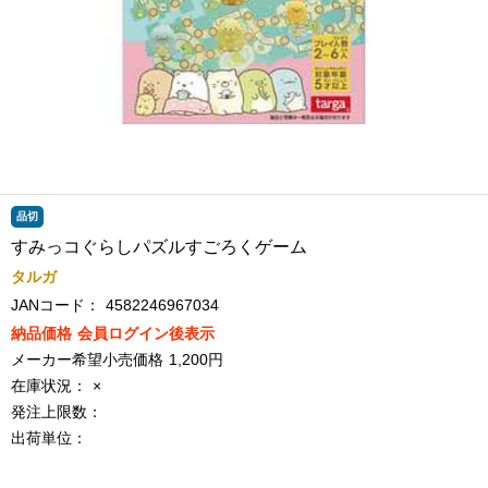
品切
すみっコぐらしパズルすごろくゲーム
タルガ
JANコード：
4582246967034
納品価格
会員ログイン後表示
メーカー希望小売価格
1,200円
在庫状況：
×
発注上限数：
出荷単位：