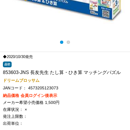
◆2020/10/30発売
品切
853603-JNS 長友先生 たし算・ひき算 マッチングパズル
ドリームブロッサム
JANコード：
4573205123073
納品価格
会員ログイン後表示
メーカー希望小売価格
1,500円
在庫状況：
×
発注上限数：
出荷単位：