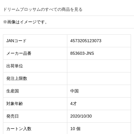
ドリームブロッサムのすべての商品を見る
※画像はイメージです。
JANコード
4573205123073
メーカー品番
853603-JNS
出荷単位
発注上限数
生産国
中国
対象年齢
4才
発売日
2020/10/30
カートン入数
10 個