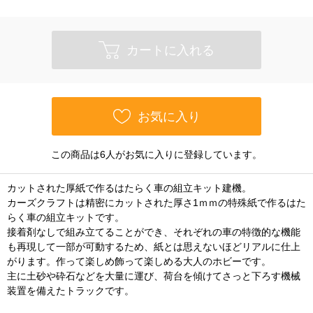
カートに入れる
お気に入り
この商品は6人がお気に入りに登録しています。
カットされた厚紙で作るはたらく車の組立キット建機。
カーズクラフトは精密にカットされた厚さ1ｍｍの特殊紙で作るはた
らく車の組立キットです。
接着剤なしで組み立てることができ、それぞれの車の特徴的な機能
も再現して一部が可動するため、紙とは思えないほどリアルに仕上
がります。作って楽しめ飾って楽しめる大人のホビーです。
主に土砂や砕石などを大量に運び、荷台を傾けてさっと下ろす機械
装置を備えたトラックです。