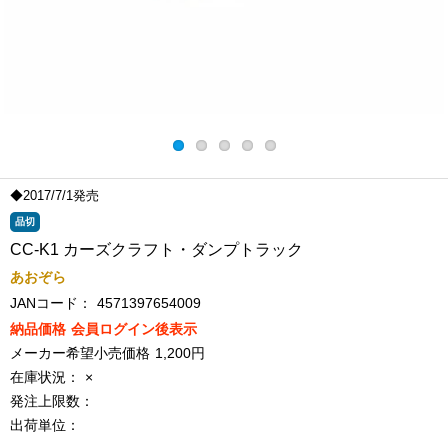
◆2017/7/1発売
品切
CC-K1 カーズクラフト・ダンプトラック
あおぞら
JANコード：
4571397654009
納品価格
会員ログイン後表示
メーカー希望小売価格
1,200円
在庫状況：
×
発注上限数：
出荷単位：