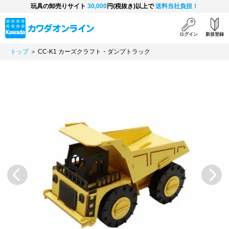
玩具の卸売りサイト
30,000
円(税抜き)以上で
送料当社負担！
ログイン
新規登録
トップ
＞ CC-K1 カーズクラフト・ダンプトラック
Previous
Next