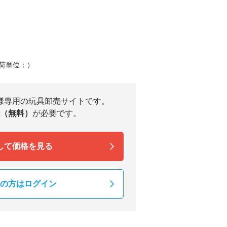
荷単位：）
様専用の玩具卸売サイトです。
（無料）
が必要です。
して価格を見る
の方はログイン