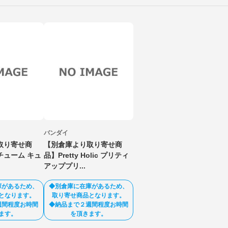
バンダイ
取り寄せ商
【別倉庫より取り寄せ商
チューム キュ
品】Pretty Holic プリティ
アッププリ...
庫があるため、
◆別倉庫に在庫があるため、
となります。
取り寄せ商品となります。
週間程度お時間
◆納品まで２週間程度お時間
ます。
を頂きます。