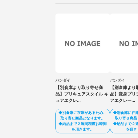
バンダイ
バンダイ
【別倉庫より取り寄せ商
【別倉庫より
品】プリキュアスタイル キ
品】変身プリ
ュアエクレ...
アエクレー...
◆別倉庫に在庫があるため、
◆別倉庫に在
取り寄せ商品となります。
取り寄せ商品
◆納品まで２週間程度お時間
◆納品まで２
を頂きます。
を頂き