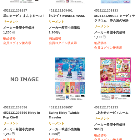
4521121209197
4521121209401
4521121209333
星のカービィ まんまるーぷ！
ﾎｼﾉｶｰﾋﾞｲTWINKLE WAND
4521121209333 カービィテ
ラリウム 夢の泉の物語
リーメント
リーメント
リーメント
メーカー希望小売価格
メーカー希望小売価格
1,250円
1,300円
メーカー希望小売価格
1,100円
納品価格
納品価格
会員ログイン後表示
会員ログイン後表示
納品価格
会員ログイン後表示
4521121208596
4521121208657
4521121701233
4521121208596 Kirby in
Swing Kirby Twinkle
しあわせカービィルーム
Pop City!!
Traveler
リーメント
リーメント
リーメント
メーカー希望小売価格
メーカー希望小売価格
メーカー希望小売価格
900円
1,250円
1,200円
納品価格
納品価格
納品価格
会員ログイン後表示