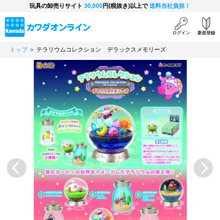
玩具の卸売りサイト
30,000
円(税抜き)以上で
送料当社負担！
ログイン
新規登録
トップ
＞ テラリウムコレクション デラックスメモリーズ
Previous
Next