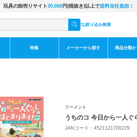
玩具の卸売りサイト
30,000
円(税抜き)以上で
送料当社負担！
絞り込み検索
特集
メーカーから探す
商品分類か
リーメント
うちのコ 今日から一人ぐ
JANコード：4521121700229