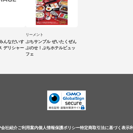
リーメント
 みんなだいす
ぷちサンプル ぜいたくぜん
ス デリシャー
ぶのせ！ぷちホテルビュッ
フェ
P
会社紹介
ご利用案内
個人情報保護ポリシー
特定商取引法に基づく表示