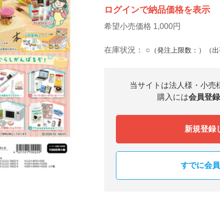
ログインで納品価格を表示
希望小売価格 1,000円
在庫状況：
○
（発注上限数：）（出
当サイトは法人様・小売
購入には
会員登録
新規登録
すでに会員