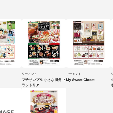
リーメント
リーメント
プチサンプル 小さな街角 ト
My Sweet Closet
ラットリア