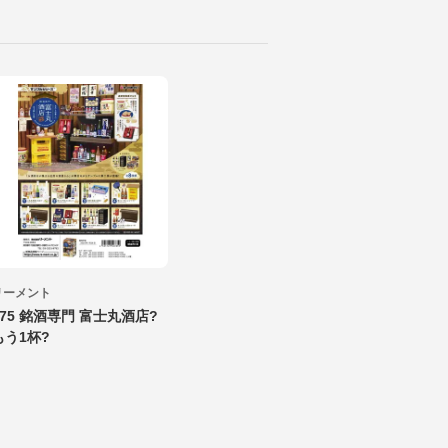
リーメント
475 銘酒専門 富士丸酒店?
もう1杯?