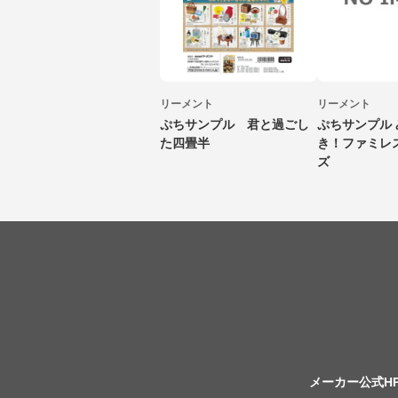
リーメント
リーメント
ぷちサンプル 君と過ごし
ぷちサンプル
た四畳半
き！ファミレ
ズ
メーカー公式H