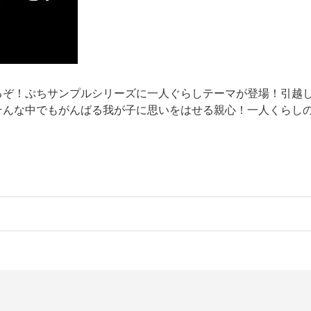
るぞ！ぷちサンプルシリーズに一人ぐらしテーマが登場！引越
そんな中でもがんばる我が子に思いをはせる親心！一人くらし