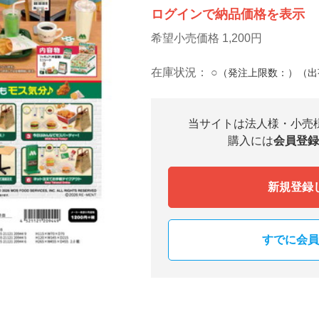
ログインで納品価格を表示
希望小売価格 1,200円
在庫状況：
○
（発注上限数：）（出
当サイトは法人様・小売
購入には
会員登録
新規登録
すでに会員