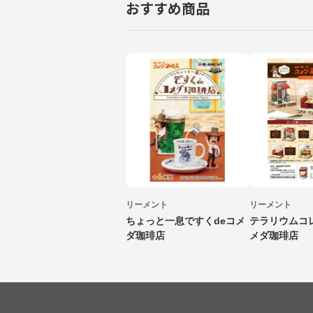
おすすめ商品
リーメント
リーメント
ちょっと一息ですくdeコメ
テラリウムコ
ダ珈琲店
メダ珈琲店